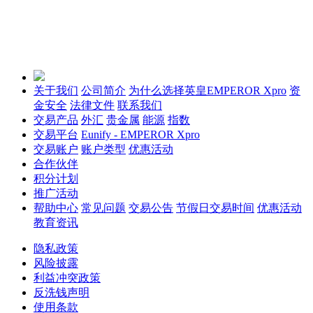
关于我们
公司简介
为什么选择英皇EMPEROR Xpro
资
金安全
法律文件
联系我们
交易产品
外汇
贵金属
能源
指数
交易平台
Eunify - EMPEROR Xpro
交易账户
账户类型
优惠活动
合作伙伴
积分计划
推广活动
帮助中心
常见问题
交易公告
节假日交易时间
优惠活动
教育资讯
隐私政策
风险披露
利益冲突政策
反洗钱声明
使用条款