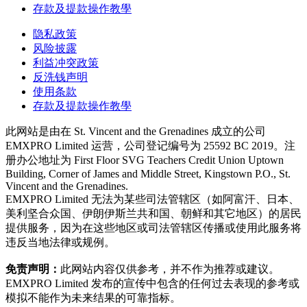
存款及提款操作教學
隐私政策
风险披露
利益冲突政策
反洗钱声明
使用条款
存款及提款操作教學
此网站是由在 St. Vincent and the Grenadines 成立的公司
EMXPRO Limited 运营，公司登记编号为 25592 BC 2019。注
册办公地址为 First Floor SVG Teachers Credit Union Uptown
Building, Corner of James and Middle Street, Kingstown P.O., St.
Vincent and the Grenadines.
EMXPRO Limited 无法为某些司法管辖区（如阿富汗、日本、
美利坚合众国、伊朗伊斯兰共和国、朝鲜和其它地区）的居民
提供服务，因为在这些地区或司法管辖区传播或使用此服务将
违反当地法律或规例。
免责声明：
此网站内容仅供参考，并不作为推荐或建议。
EMXPRO Limited 发布的宣传中包含的任何过去表现的参考或
模拟不能作为未来结果的可靠指标。