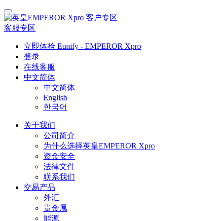
客户专区
客服专区
立即体验 Eunify - EMPEROR Xpro
登录
在线客服
中文简体
中文简体
English
한국어
关于我们
公司简介
为什么选择英皇EMPEROR Xpro
资金安全
法律文件
联系我们
交易产品
外汇
贵金属
能源