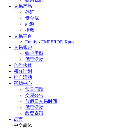
联系我们
交易产品
外汇
贵金属
能源
指数
交易平台
Eunify - EMPEROR Xpro
交易账户
账户类型
优惠活动
合作伙伴
积分计划
推广活动
帮助中心
常见问题
交易公告
节假日交易时间
优惠活动
教育资讯
语言
中文简体